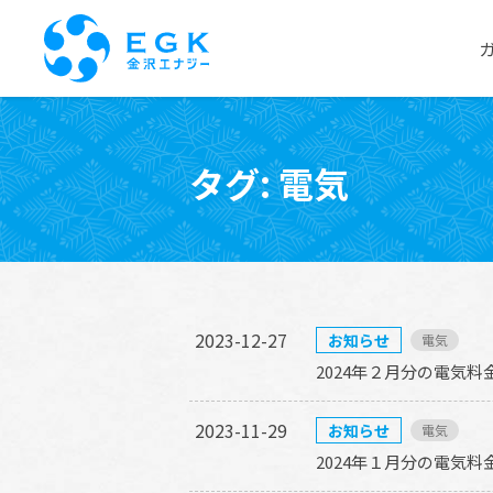
Skip
to
タグ:
電気
the
content
2023-12-27
お知らせ
電気
2024年２月分の電気
2023-11-29
お知らせ
電気
2024年１月分の電気