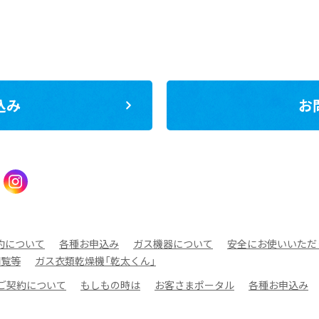
込み
お
約について
各種お申込み
ガス機器について
安全にお使いいただ
閲覧等
ガス衣類乾燥機「乾太くん」
ご契約について
もしもの時は
お客さまポータル
各種お申込み