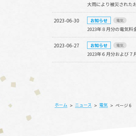
大雨により被災された
2023-06-30
お知らせ
電気
2023年８月分の電気
2023-06-27
お知らせ
電気
2023年６月分および
>
>
>
ホーム
ニュース
電気
ページ 6