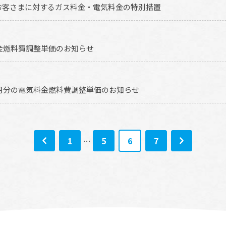
お客さまに対するガス料金・電気料金の特別措置
料金燃料費調整単価のお知らせ
７月分の電気料金燃料費調整単価のお知らせ
1
…
5
6
7