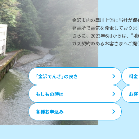
金沢市内の犀川上流に当社が保
発電所で電気を発電しておりま
さらに、2023年6月からは、”
ガス契約のあるお客さまへご提
「金沢でんき」の良さ
料金
もしもの時は
お客
各種お申込み