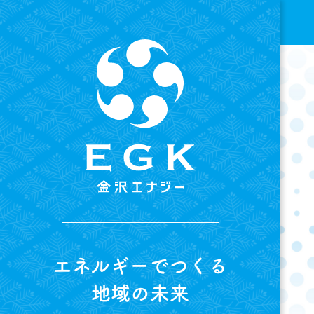
Skip
to
the
content
エネルギーでつくる
地域の未来