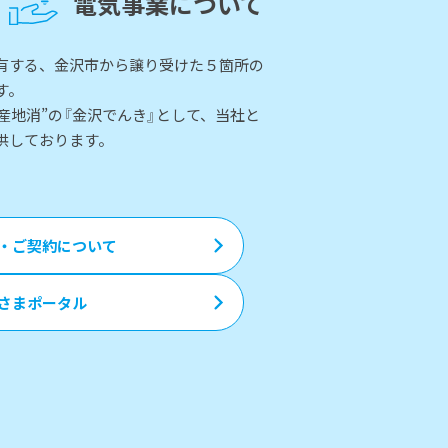
電気事業について
有する、金沢市から譲り受けた５箇所の
す。
地産地消”の『金沢でんき』として、当社と
供しております。
・ご契約について
さまポータル