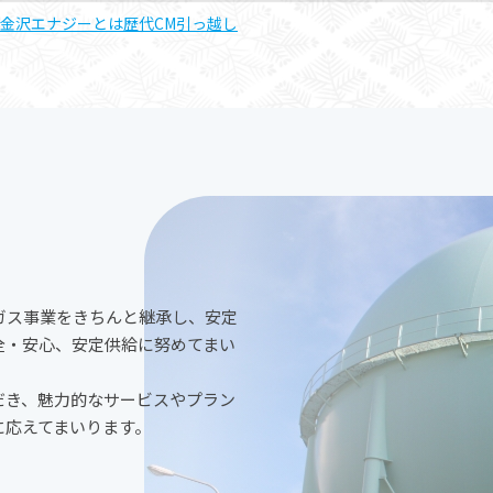
金沢エナジーとは
歴代CM
引っ越し
ガス事業をきちんと継承し、安定
全・安心、安定供給に努めてまい
だき、魅力的なサービスやプラン
に応えてまいります。