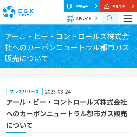
お申込み
緊急の時
会員サイト
Skip
アール・ビー・コントロールズ株式会
to
社へのカーボンニュートラル都市ガス
the
content
販売について
2023-03-24
プレスリリース
アール・ビー・コントロールズ株式会社
へのカーボンニュートラル都市ガス販売
について