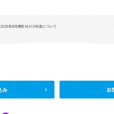
2026年8月検針分ガス料金について
込み
お