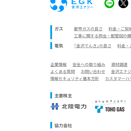
ガス
都市ガスの良さ
料金・ご契
工事に関する照会・配管図の
電気
「金沢でんき」の良さ
料金・
企業情報
安全への取り組み
資材調達
よくある質問
お問い合わせ
金沢エナ
情報セキュリティ基本方針
カスタマーハ
主要株主
協力会社