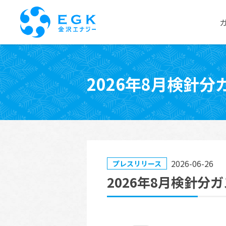
Skip
to
2026年8月検針
the
content
2026-06-26
プレスリリース
2026年8月検針分