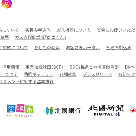
約について
各種お申込み
ガス機器について
安全にお使いいただ
閲覧等
ガス衣類乾燥機「乾太くん」
ご契約について
もしもの時は
お客さまポータル
各種お申込み
採用情報
事業継続計画（BCP）
SDGs推進と地域貢献活動
DX
ジーとは？
動画ギャラリー
各種約款
プレスリリース
お知らせ
ラスメントに対する基本方針