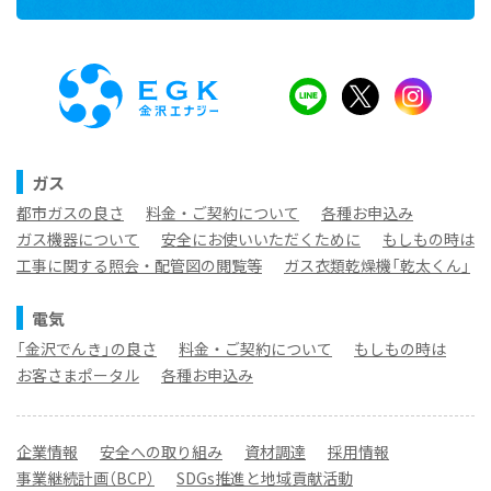
ガス
都市ガスの良さ
料金・ご契約について
各種お申込み
ガス機器について
安全にお使いいただくために
もしもの時は
工事に関する照会・配管図の閲覧等
ガス衣類乾燥機「乾太くん」
電気
「金沢でんき」の良さ
料金・ご契約について
もしもの時は
お客さまポータル
各種お申込み
企業情報
安全への取り組み
資材調達
採用情報
事業継続計画（BCP）
SDGs推進と地域貢献活動