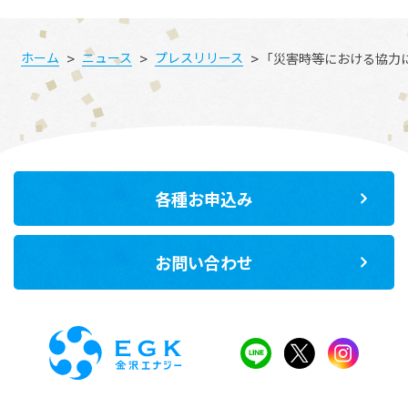
>
>
>
ホーム
ニュース
プレスリリース
「災害時等における協力
各種お申込み
お問い合わせ