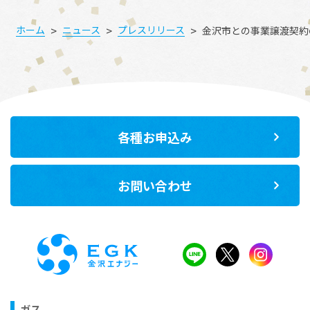
>
>
>
ホーム
ニュース
プレスリリース
金沢市との事業譲渡契約
各種お申込み
お問い合わせ
ガス