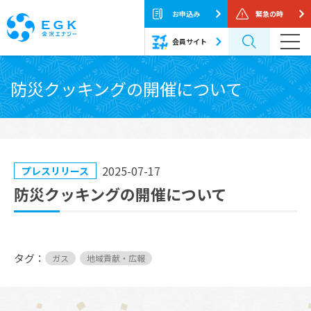
お申込み
緊急の時
会員サイト
Skip
to
防災クッキングの開催について
the
content
2025-07-17
プレスリリース
防災クッキングの開催について
タグ：
ガス
地域貢献・広報