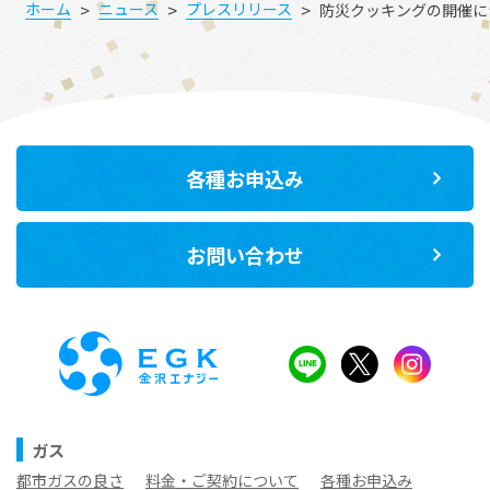
>
>
>
ホーム
ニュース
プレスリリース
防災クッキングの開催に
各種お申込み
お問い合わせ
ガス
都市ガスの良さ
料金・ご契約について
各種お申込み