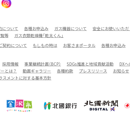
約について
各種お申込み
ガス機器について
安全にお使いいただ
閲覧等
ガス衣類乾燥機「乾太くん」
ご契約について
もしもの時は
お客さまポータル
各種お申込み
採用情報
事業継続計画（BCP）
SDGs推進と地域貢献活動
DX
ジーとは？
動画ギャラリー
各種約款
プレスリリース
お知らせ
ラスメントに対する基本方針