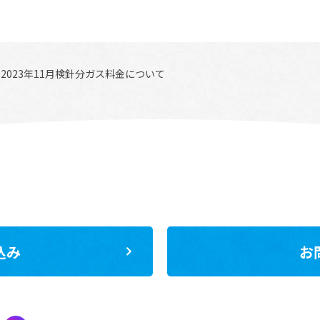
2023年11月検針分ガス料金について
込み
お