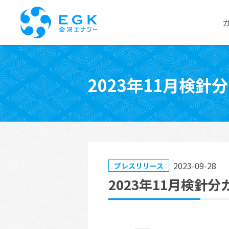
Skip
to
2023年11月検
the
content
2023-09-28
プレスリリース
2023年11月検針