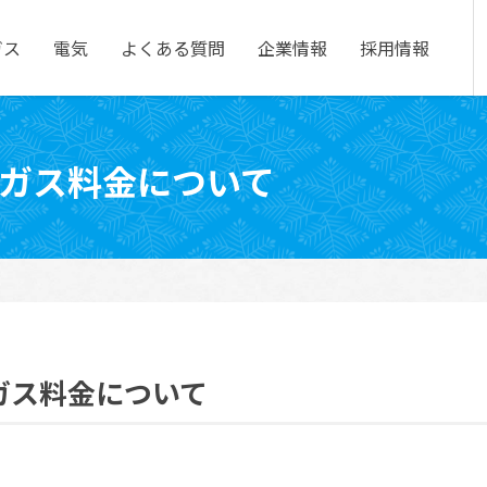
ガス
電気
企業情報
よくある質問
採用情報
針分ガス料金について
分ガス料金について