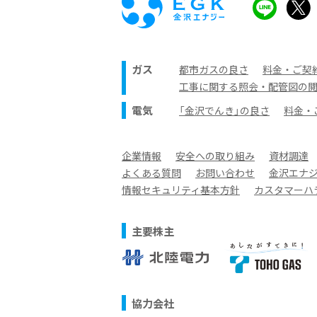
ガス
都市ガスの良さ
料金・ご契
工事に関する照会・配管図の
電気
「金沢でんき」の良さ
料金・
企業情報
安全への取り組み
資材調達
よくある質問
お問い合わせ
金沢エナ
情報セキュリティ基本方針
カスタマーハ
主要株主
協力会社