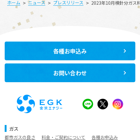
>
>
>
ホーム
ニュース
プレスリリース
2023年10月検針分ガ
各種お申込み
お問い合わせ
ガス
都市ガスの良さ
料金・ご契約について
各種お申込み