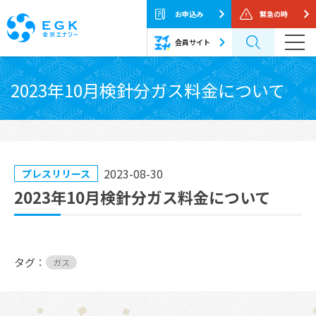
お申込み
緊急の時
会員サイト
Skip
to
2023年10月検針分ガス料金について
the
content
2023-08-30
プレスリリース
2023年10月検針分ガス料金について
タグ：
ガス