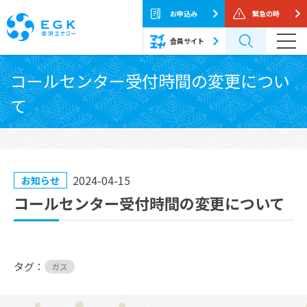
お申込み
緊急の時
会員サイト
Skip
コールセンター受付時間の変更につい
to
て
the
content
2024-04-15
お知らせ
コールセンター受付時間の変更について
タグ：
ガス