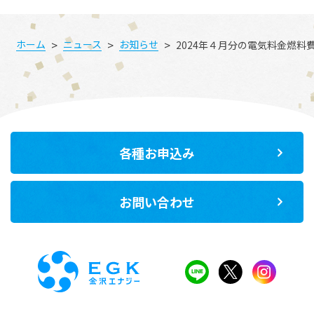
>
>
>
ホーム
ニュース
お知らせ
2024年４月分の電気料金燃料
各種お申込み
お問い合わせ