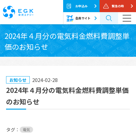
お申込み
緊急の時
会員サイト
Skip
2024年４月分の電気料金燃料費調整単
to
価のお知らせ
the
content
2024-02-28
お知らせ
2024年４月分の電気料金燃料費調整単価
のお知らせ
タグ：
電気